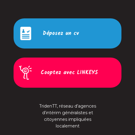
Déposez un cv
Cooptez avec LINKEYS
TridenTT, réseau d’agences
d’intérim généralistes et
citoyennes impliquées
localement