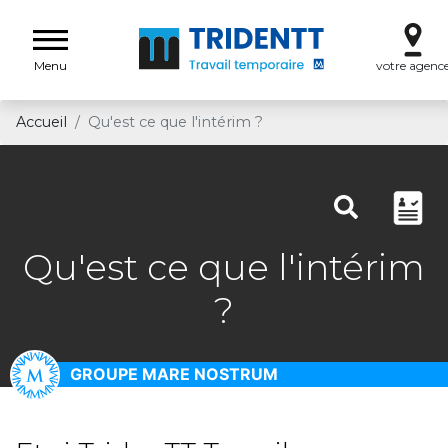
Menu
votre agenc
Accueil
Qu'est ce que l'intérim ?
Qu'est ce que l'intérim
?
GROUPE MARE NOSTRUM