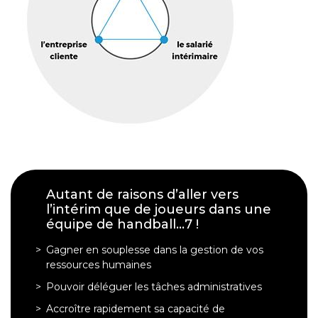
Autant de raisons d’aller vers
l’intérim que de joueurs dans une
équipe de handball...7 !
Gagner en souplesse dans la gestion de vos
ressources humaines
Pouvoir déléguer les tâches administratives
Accroître rapidement sa capacité de