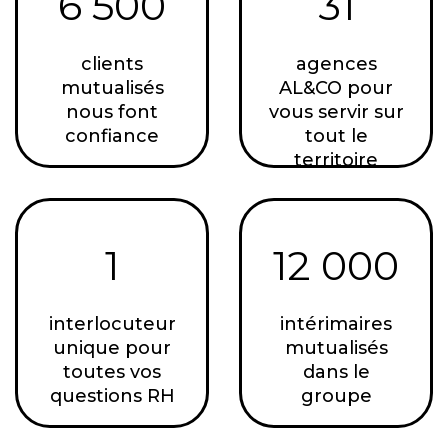
6 500
31
clients
agences
mutualisés
AL&CO pour
nous font
vous servir sur
confiance
tout le
territoire
1
12 000
interlocuteur
intérimaires
unique pour
mutualisés
toutes vos
dans le
questions RH
groupe