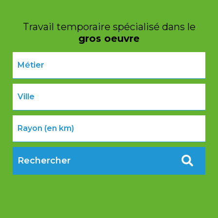
Travail temporaire
spécialisé dans le
gros oeuvre
Rayon (en km)
Rechercher