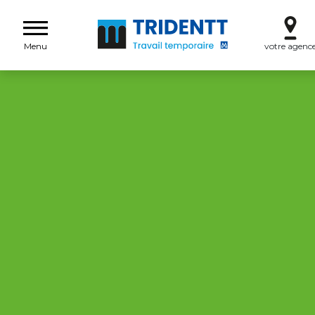
Menu
votre agenc